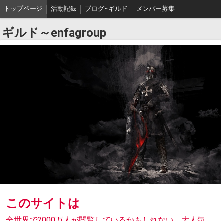
トップページ
活動記録
ブログ~ギルド
メンバー募集
ギルド～enfagroup
このサイトは
全世界で2000万人が閲覧しているかもしれない、大人気