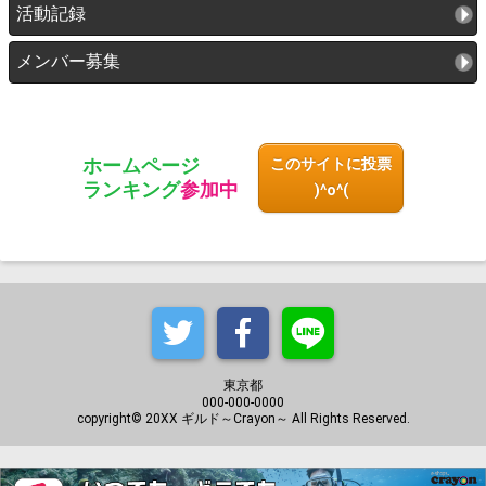
活動記録
メンバー募集
ホームページ
このサイトに投票
ランキング
参加中
)^o^(
東京都
000-000-0000
copyright© 20XX ギルド～Crayon～ All Rights Reserved.