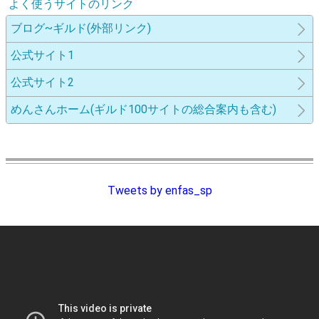
よく使うサイトのリンク
ブログ~ギルド(外部リンク)
公式サイト1
公式サイト2
めんさんホーム(ギルド100サイトの総合案内も含む)
Tweets by enfas_sp